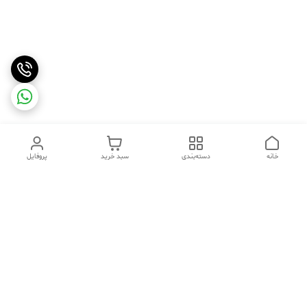
خانه
دسته‌بندی
سبد خرید
پروفایل
دسترسی سریع
تماس با ما
شکایات