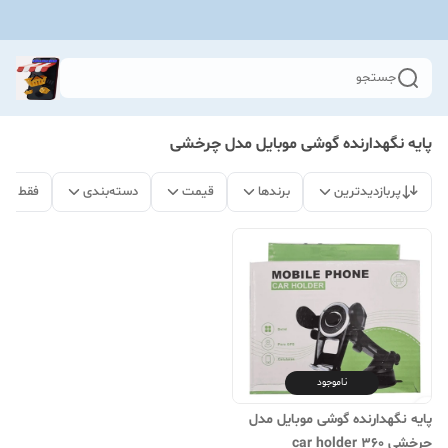
جستجو
پایه نگهدارنده گوشی موبایل مدل چرخشی
پربازدیدترین
برندها
قیمت
دسته‌بندی
فقط مح
ناموجود
پایه نگهدارنده گوشی موبایل مدل
چرخشی ۳۶۰ car holder