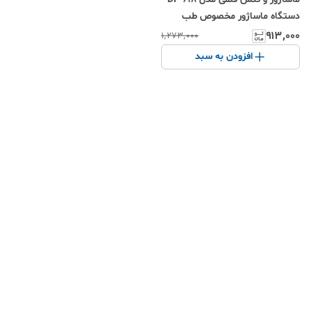
دستگاه ماساژور مخصوص طب
سوزنی قابل حمل با شدت قابل
۹۱۳٬۰۰۰
۱٬۲۷۳٬۰۰۰
تنظیم و سر گرد برای رفع خستگی
افزودن به سبد
عضلات