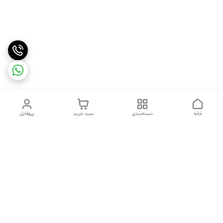
خانه
دسته‌بندی
سبد خرید
پروفایل
دسترسی سریع
تماس با ما
شکایات