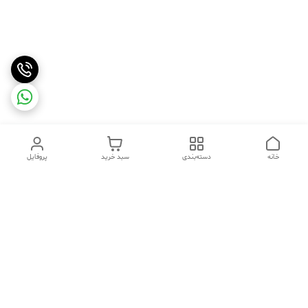
خانه
دسته‌بندی
سبد خرید
پروفایل
دسترسی سریع
تماس با ما
شکایات