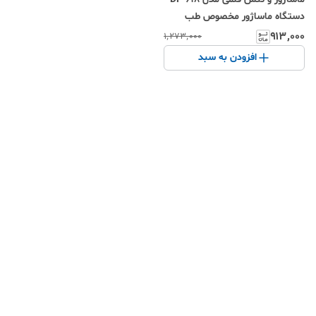
دستگاه ماساژور مخصوص طب
سوزنی قابل حمل با شدت قابل
۹۱۳٬۰۰۰
۱٬۲۷۳٬۰۰۰
تنظیم و سر گرد برای رفع خستگی
افزودن به سبد
عضلات