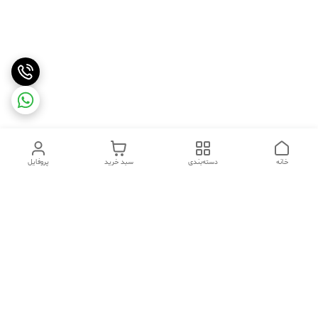
خانه
دسته‌بندی
سبد خرید
پروفایل
دسترسی سریع
تماس با ما
شکایات