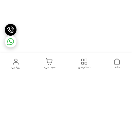
خانه
دسته‌بندی
سبد خرید
پروفایل
دسترسی سریع
تماس با ما
شکایات