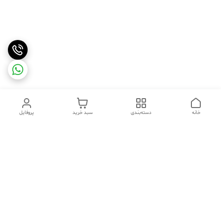
خانه
دسته‌بندی
سبد خرید
پروفایل
دسترسی سریع
تماس با ما
شکایات