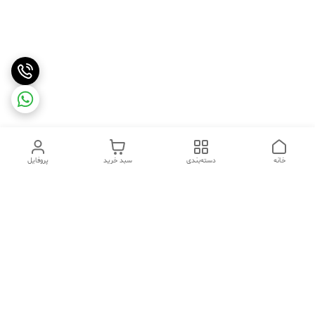
خانه
دسته‌بندی
سبد خرید
پروفایل
دسترسی سریع
تماس با ما
شکایات