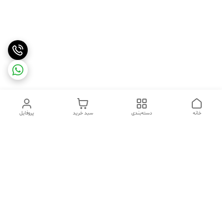
خانه
دسته‌بندی
سبد خرید
پروفایل
دسترسی سریع
تماس با ما
شکایات