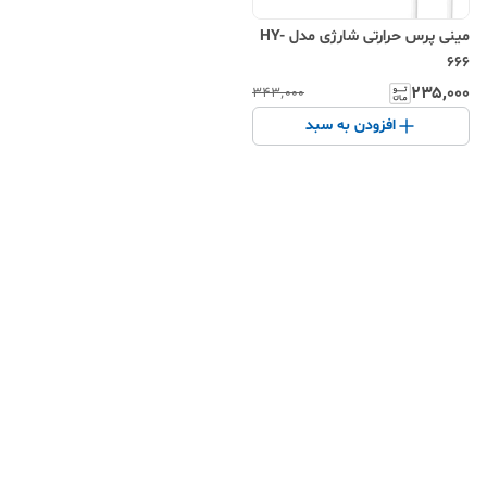
مینی پرس حرارتی شارژی مدل HY-
666
۲۳۵٬۰۰۰
۳۴۳٬۰۰۰
افزودن به سبد