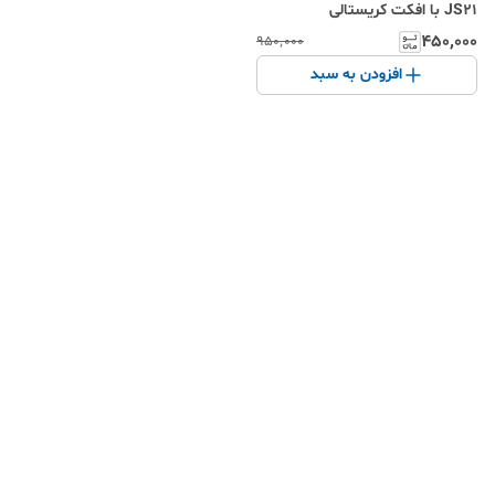
JS21 با افکت کریستالی
۴۵۰٬۰۰۰
۹۵۰٬۰۰۰
افزودن به سبد