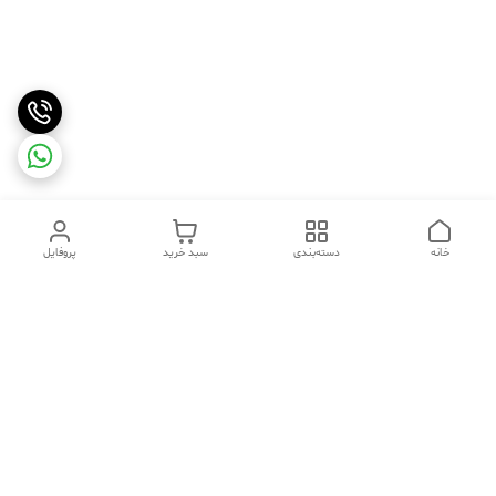
خانه
دسته‌بندی
سبد خرید
پروفایل
دسترسی سریع
تماس با ما
شکایات