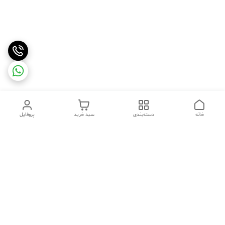
خانه
دسته‌بندی
سبد خرید
پروفایل
دسترسی سریع
تماس با ما
شکایات