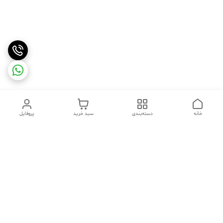
خانه
دسته‌بندی
سبد خرید
پروفایل
دسترسی سریع
تماس با ما
شکایات