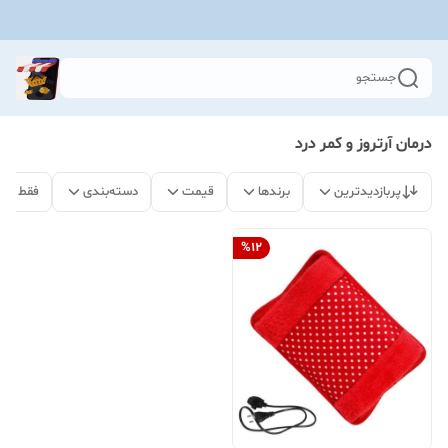
جستجو
درمان آرتروز و کمر درد
پربازدیدترین
برندها
قیمت
دسته‌بندی
فقط مح
%
12