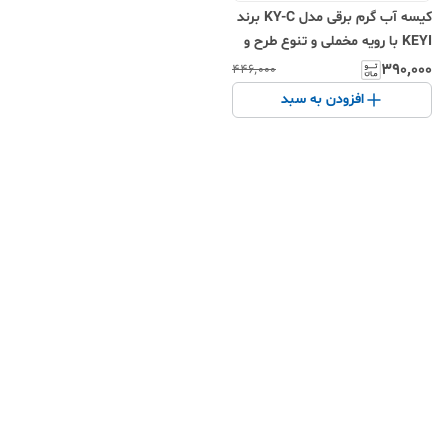
کیسه آب گرم برقی مدل KY-C برند
KEYI با رویه مخملی و تنوع طرح و
رنگ، مناسب آرتروز و کمر درد
۳۹۰٬۰۰۰
۴۴۶٬۰۰۰
افزودن به سبد