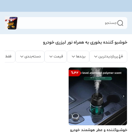
جستجو
خوشبو کننده بخوری به همراه نور لیزری خودرو
پربازدیدترین
برندها
قیمت
دسته‌بندی
فقط مح
%
42
خوشبوکننده و عطر هوشمند خودرو