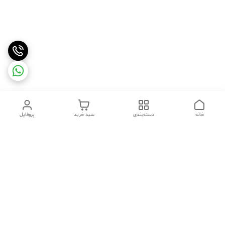
خانه
دسته‌بندی
سبد خرید
پروفایل
دسترسی سریع
تماس با ما
شکایات