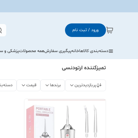
ورود / ثبت نام
دسته‌بندی کالاها
خانه
پیگیری سفارش
همه محصولات
پزشکی و س
تمیزکننده ارتودنسی
پربازدیدترین
برندها
قیمت
دسته‌بن