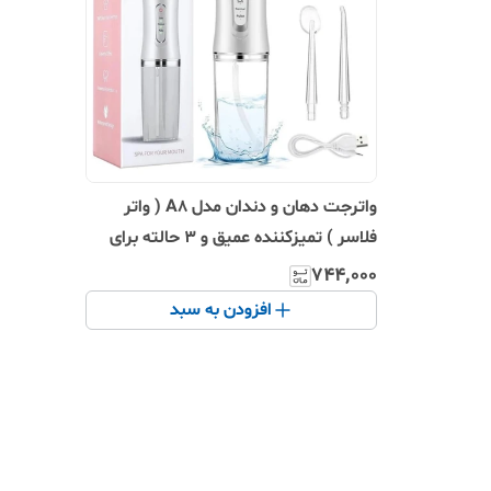
واترجت دهان و دندان مدل A8 ( واتر
فلاسر ) تمیزکننده عمیق و ۳ حالته برای
سلامت لثه و دندان
۷۴۴٬۰۰۰
افزودن به سبد