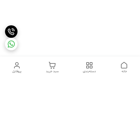
خانه
دسته‌بندی
سبد خرید
پروفایل
دسترسی سریع
تماس با ما
شکایات