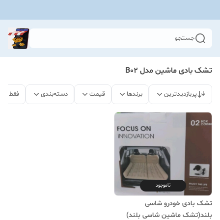
جستجو
تشک بادی ماشین مدل B02
پربازدیدترین
برندها
قیمت
دسته‌بندی
فقط مح
ناموجود
تشک بادی خودرو شاسی
بلند(تشک ماشین شاسی بلند)