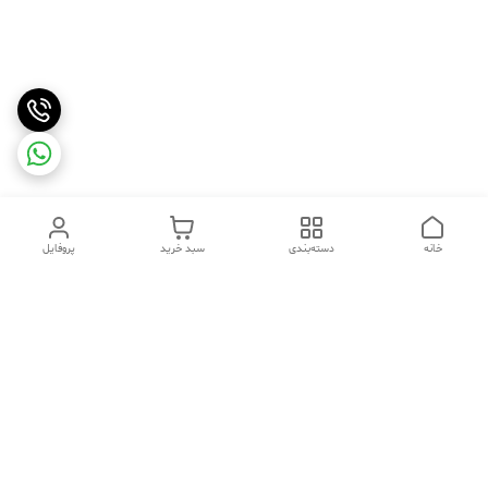
خانه
دسته‌بندی
سبد خرید
پروفایل
دسترسی سریع
تماس با ما
شکایات