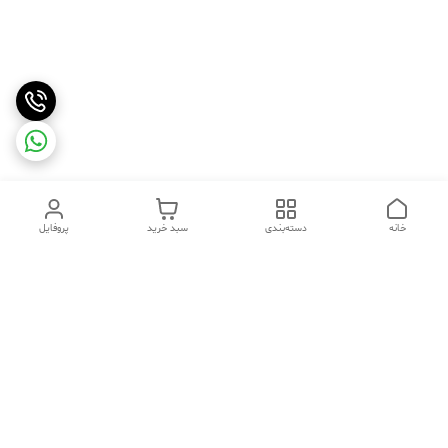
خانه
دسته‌بندی
سبد خرید
پروفایل
دسترسی سریع
تماس با ما
شکایات