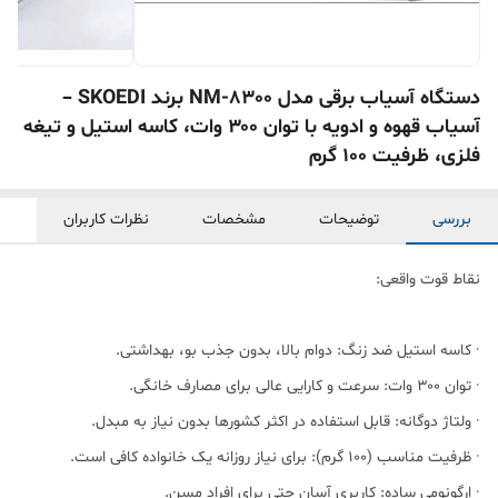
دستگاه آسیاب برقی مدل NM-8300 برند SKOEDI –
آسیاب قهوه و ادویه با توان ۳۰۰ وات، کاسه استیل و تیغه
فلزی، ظرفیت ۱۰۰ گرم
بررسی
توضیحات
مشخصات
نظرات کاربران
نقاط قوت واقعی:
· کاسه استیل ضد زنگ: دوام بالا، بدون جذب بو، بهداشتی.
· توان ۳۰۰ وات: سرعت و کارایی عالی برای مصارف خانگی.
· ولتاژ دوگانه: قابل استفاده در اکثر کشورها بدون نیاز به مبدل.
· ظرفیت مناسب (۱۰۰ گرم): برای نیاز روزانه یک خانواده کافی است.
· ارگونومی ساده: کاربری آسان حتی برای افراد مسن.