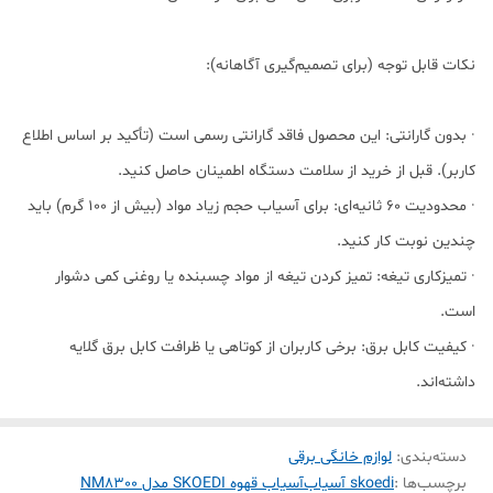
نکات قابل توجه (برای تصمیم‌گیری آگاهانه):
· بدون گارانتی: این محصول فاقد گارانتی رسمی است (تأکید بر اساس اطلاع
کاربر). قبل از خرید از سلامت دستگاه اطمینان حاصل کنید.
· محدودیت ۶۰ ثانیه‌ای: برای آسیاب حجم زیاد مواد (بیش از ۱۰۰ گرم) باید
چندین نوبت کار کنید.
· تمیزکاری تیغه: تمیز کردن تیغه از مواد چسبنده یا روغنی کمی دشوار
است.
· کیفیت کابل برق: برخی کاربران از کوتاهی یا ظرافت کابل برق گلایه
داشته‌اند.
دسته‌بندی
:
لوازم خانگی برقی
برچسب‌ها :
skoedi آسیاب
آسیاب قهوه SKOEDI مدل NM8300