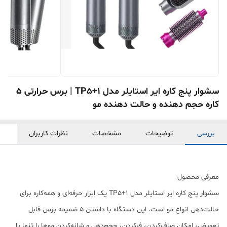
سشوار پنج کاره ایر استایلر مدل TP5+1 | برس حرارتی 5
کاره حجم دهنده و حالت دهنده مو
بررسی
توضیحات
مشخصات
نظرات کاربران
معرفی محصول
سشوار پنج کاره ایر استایلر مدل TP5+1 یک ابزار حرفه‌ای و همه‌کاره برای
حالت‌دهی انواع مو است. این دستگاه با داشتن ۵ ضمیمه برس قابل
تعویض، امکان صاف‌کردن، فرکردن، حجم‌دهی و شانه‌کردن موها را تنها با