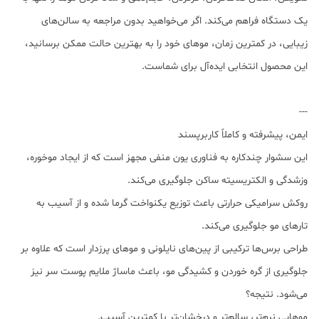
یک دستگاه فراهم می‌کند. اگر می‌خواهید بدون مراجعه به سالن‌های
زیبایی، در کمترین زمان، موهای خود را به بهترین حالت ممکن برسانید،
این محصول انتخابی ایده‌آل برای شماست.
---
ایمن، پیشرفته و کاملاً کاربرپسند
این سشوار چندکاره به فناوری یون منفی مجهز است که از ایجاد موخوره،
وزشدگی و الکتریسیته ساکن جلوگیری می‌کند.
روکش سرامیکی حرارتی باعث توزیع یکنواخت گرما شده و از آسیب به
تارهای مو جلوگیری می‌کند.
طراحی برس‌ها ترکیبی از پین‌های نایلونی و موهای پرزدار است که علاوه بر
جلوگیری از گره خوردن و کشیدگی مو، باعث ماساژ ملایم پوست سر نیز
می‌شود. نتیجه؟
موهایی نرم‌تر، سالم‌تر و درخشان‌تر با کمترین آسیب.