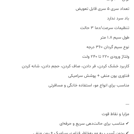
تعداد سری ۵ سری قابل تعویض
باد سرد ندارد
تنظیمات سرعت/دما ۳ حالت
طول سیم 1.8 متر
نوع سیم گردان 360 درجه
ولتاژ ورودی 220 تا 240 ولت
کاربرد خشک کردن، فر دادن، صاف کردن، حجم دادن، شانه کردن
فناوری یون منفی + پوشش سرامیکی
مناسب برای انواع مو، استفاده خانگی و مسافرتی
---
مزایا و نقاط قوت
✔ مناسب برای حالت‌دهی سریع و حرفه‌ای
✔ بدون آسیب به مو به‌خاطر فناوری سرامیک + یون منفی