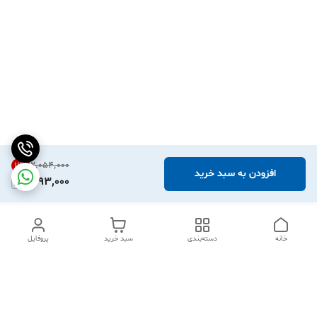
۲٬۰۵۴٬۰۰۰
12
%
افزودن به سبد خرید
1,793,000
خانه
دسته‌بندی
سبد خرید
پروفایل