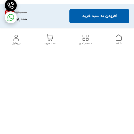
۶۵۲٬۰۰۰
32
%
افزودن به سبد خرید
438,000
خانه
دسته‌بندی
سبد خرید
پروفایل
دسترسی سریع
تماس با ما
شکایات
درباره ما
قوانین و مقررات
سیاست حریم خصوصی