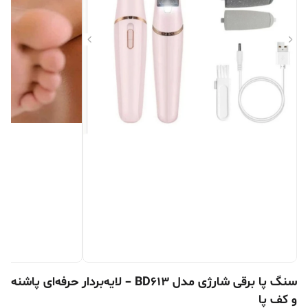
سنگ پا برقی شارژی مدل BD613 – لایه‌بردار حرفه‌ای پاشنه
و کف پا