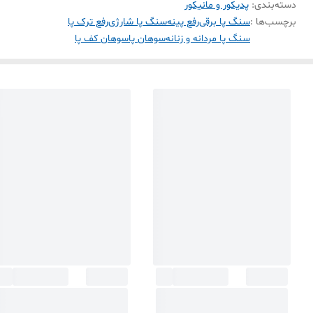
دسته‌بندی
:
پدیکور و مانیکور
برچسب‌ها :
سنگ پا برقی
رفع پینه
سنگ پا شارژی
رفع ترک پا
سنگ پا مردانه و زنانه
سوهان پا
سوهان کف پا