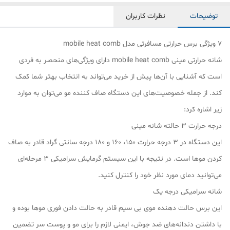
توضیحات
نظرات کاربران
7 ویژگی برس حرارتی مسافرتی مدل mobile heat comb
شانه حرارتی مینی mobile heat comb دارای ویژگی‌های منحصر به فردی
است که آشنایی با آن‌ها پیش از خرید می‌تواند به انتخاب بهتر شما کمک
کند. از جمله خصوصیت‌های این دستگاه صاف کننده مو می‌توان به موارد
زیر اشاره کرد:
درجه حرارت 3 حالته شانه مینی
این دستگاه در 3 درجه حرارت 150، 160 و 180 درجه سانتی گراد قادر به صاف
کردن موها است. در نتیجه با این سیستم گرمایش سرامیکی 3 مرحله‌ای
می‌توانید دمای مورد نظر خود را کنترل کنید.
شانه سرامیکی درجه یک
این برس حالت دهنده موی بی سیم قادر به حالت دادن فوری موها بوده و
با داشتن دندانه‌های ضد جوش، ایمنی لازم را برای مو و پوست سر تضمین