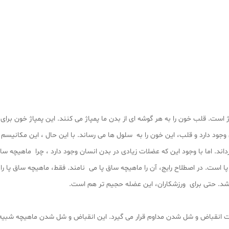
 است. قلب خون را به هر گوشه ای از بدن ما پمپاژ می کنند. این پمپاژ خون برا
ود دارد و قلب، این خون را به سلول ها می رساند. با این حال ، این مکانیسم 
ند. اما با وجود این که عضلات زیادی در بدن انسان وجود دارد ، چرا ماهیچه ساق
ت. در اصطلاح رایج، آن را ماهیچه ساق پا می نامند. فقط، ماهیچه ساق پا را 
د. حتی برای ورزشکاران، این عضله حجیم تر هم است.
حت انقباض و شل شدن مداوم قرار می گیرد. این انقباض و شل شدن ماهیچه شبیه م