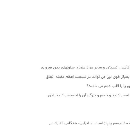
ی تأمین اکسیژن و سایر مواد مغذی سلولهای بدن ضروری
پمپاژ خون نیز می تواند در قسمت اعظم عضله اتفاق
 پا را قلب دوم می نامند؟
لمس کنید و حجم و بزرگی آن را احساس کنید. این
کانیسم پمپاژ است. بنابراین، هنگامی که راه می