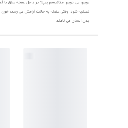
رویم، می دویم مکانیسم پمپاژ در داخل عضله ساق پا آغ
تصفیه شود. وقتی عضله به حالت آرامش می رسد، خون رگ 
بدن انسان می نامند