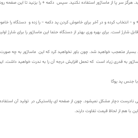
ت. برای بهره وری بهتر از دستگاه حتما این ماساژور را برای شارژ اولیه به مدت 2 ساعت به ش
اژور به قدری زیاد است که تحمل افزایش درجه آن را به ندرت خواهید داشت. این
ا جنس پد یوگا
یی نادرست دچار مشکل نمیشود. چون از صفحه ای پلاستیکی در تولید آن استفاده
ن با هم از لحاظ قیمت تفاوت دارند.