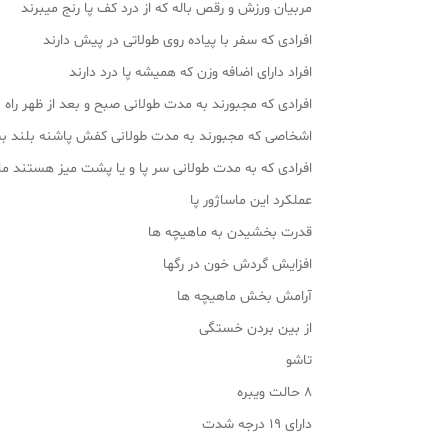
مربیان ورزش و رقص باله که از درد کف پا رنج میبرند
افرادی که سفر با پیاده روی طولاتی در پیش دارند
افراد دارای اضافه وزن که همیشه پا درد دارند
افرادی که مجبورند به مدت طولانی صبح و بعد از ظهر راه ب
اشخاصی که مجبورند به مدت طولانی کفش پاشنه بلند ب
افرادی که به مدت طولانی سر پا و یا پشت میز هستند مانن
عملکرد این ماساژور پا
قدرت بخشیدن به ماهیچه ها
افزایش گردش خون در رگها
آرامش بخش ماهیچه ها
از بین بردن خستگی
تاشو
8 حالت ویبره
دارای 19 درجه شدت