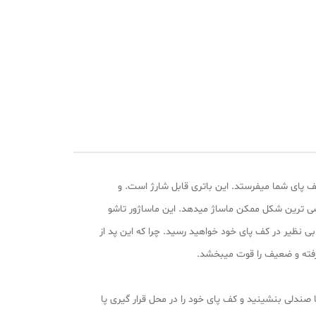
ا به کف پای شما میفرستد. این باتری قابل شارژ است. و
ی ترین شکل ممکن ماساژ میدهد. این ماساژور تاشو
پد بی صدا به آرامشی بی نظیر در کف پای خود خواهید رسید. چرا که این پد از
 رفته و ضعیف را قوت میبخشد.
 صندلی بنشینید و کف پای خود را در محل قرار گیری پا