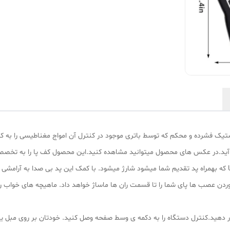
فیت یک صفحه پلاستیک فشرده و محکم که توسط باتری موجود در کنترل آن امواج مغناطیسی ر
 آید.در عکس های محصول میتوانید مشاهده کنید.این محصول کف پا را به تخصص
بسیار سبک و قابل حمل می باشد. کنترل آن با کابل USB که بهمراه پد تقدیم شما میشود شارژ میشود. با کمک این 
آوردن عصب ها پای شما را تا قسمت ران ها ماساژ خواهد داد. ماهیچه های خواب
قرار دهید.کنترل دستگاه را به دکمه ی وسط صفحه وصل کنید. خودتان بر روی مبل یا