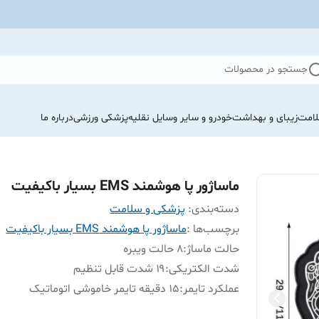
جستجو در محصولات
لامت
زیبای و بهداشت
خودرو و سایر وسایل نقلیه
پزشکی ورزشی
درباره ما
ماساژور پا هوشمند EMS بسیار باکیفیت
دسته‌بندی
:
پزشکی و سلامت
برچسب‌ها :
ماساژور پا هوشمند EMS بسیار باکیفیت
حالت ماساژ
:
۸ حالت ویبره
شدت الکتریکی
:
۱۹ شدت قابل تنظیم
عملکرد تایمر
:
15 دقیقه تایمر خاموشی اتوماتیک