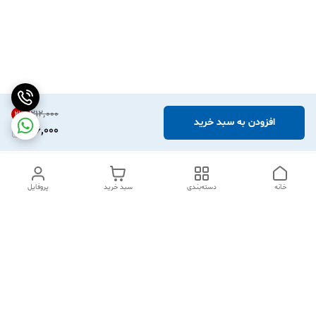
۲۱۲٬۰۰۰
21
%
افزودن به سبد خرید
166,000
خانه
دسته‌بندی
سبد خرید
پروفایل