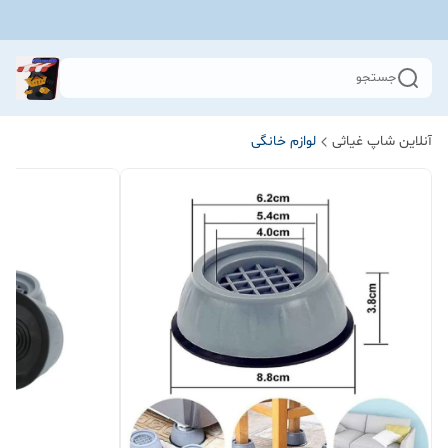
جستجو
آنلاین شاپ غیاثی
لوازم خانگی