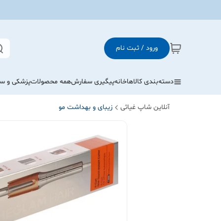
ورود / ثبت نام
دسته‌بندی کالاها
خانه
پیگیری سفارش
همه محصولات
پزشکی و س
آنلاین شاپ غیاثی
زیبای و بهداشت مو