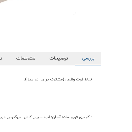
بررسی
توضیحات
مشخصات
نظ
نقاط قوت واقعی (مشترک در هر دو مدل):
· کاربری فوق‌العاده آسان: اتوماسیون کامل، بزرگترین مز