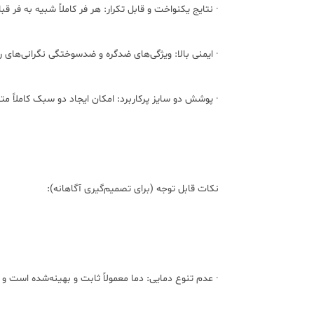
· نتایج یکنواخت و قابل تکرار: هر فر کاملاً شبیه به فر ق
· ایمنی بالا: ویژگی‌های ضدگره و ضدسوختگی نگرانی‌های رای
· پوشش دو سایز پرکاربرد: امکان ایجاد دو سبک کاملاً متفا
نکات قابل توجه (برای تصمیم‌گیری آگاهانه):
· عدم تنوع دمایی: دما معمولاً ثابت و بهینه‌شده است 