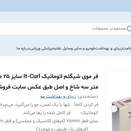
جستجو در محصولات
لامت
زیبای و بهداشت
خودرو و سایر وسایل نقلیه
پزشکی ورزشی
درباره ما
فر موی شیگل
متر سه شاخ و اصل طبق عکس سایت فروش
دسته‌بندی
:
زیبای و بهداشت مو
فر کردن کاملاً
تنها با یک لمس، مو را می‌گیرد، می‌چرخا
اتوماتیک
:
فر کامل شده را رها می‌کند.
سایز
:
قطر ۲۵mm (
(فرهای باز، طبیعی و موج‌دار)