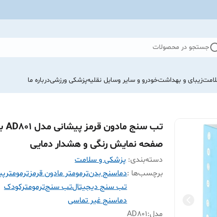
جستجو در محصولات
لامت
زیبای و بهداشت
خودرو و سایر وسایل نقلیه
پزشکی ورزشی
درباره ما
تب سنج مادون قرمز پیشانی مد
صفحه نمایش رنگی و هشدار دمایی
دسته‌بندی
:
پزشکی و سلامت
برچسب‌ها :
دماسنج بدن
ترمومتر مادون قرمز
ترمومترپی
تب سنج دیجیتال
تب سنج
ترمومترکودک
دماسنج غیر تماسی
مدل
:
AD801