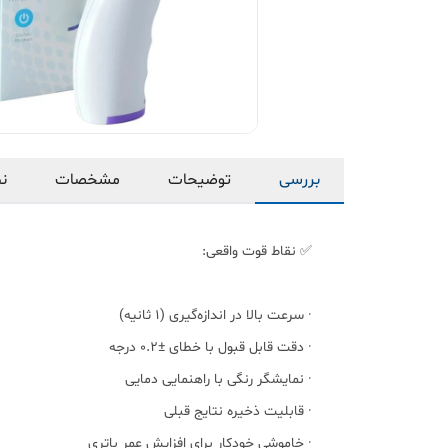
بررسی
توضیحات
مشخصات
نظ
✅ نقاط قوت واقعی:
· سرعت بالا در اندازه‌گیری (۱ ثانیه)
· دقت قابل قبول با خطای ±۰.۲ درجه
· نمایشگر رنگی با راهنمایی دمایی
· قابلیت ذخیره نتایج قبلی
· خاموشی خودکار برای افزایش عمر باتری