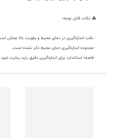
⚠️ نکات قابل توجه:
· دقت اندازه‌گیری در دمای محیط و رطوبت بالا ممکن است
· محدوده اندازه‌گیری دمای محیط ذکر نشده است.
· فاصله استاندارد برای اندازه‌گیری دقیق باید رعایت شود (۳ تا ۵ سانتی‌متر)