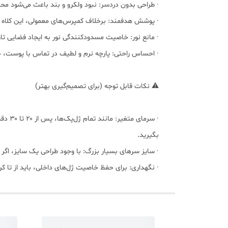
· طراحی بدون دردسر: نبود ولکرو و بند باعث می‌شود مح
· پوشش هدفمند: برخلاف کمپرس‌های معمولی، این کلاه 
· مانع نور: خاصیت مسدودکنندگی نور به ایجاد فضایی تاری
· احساس راحتی: پارچه نرم و لطیف در تماس با پوست، 
⚠️ نکات قابل توجه (برای تصمیم‌گیری بهتر)
· سرم
بگیرید.
· سایز سرهای بسیار بزرگ: با وجود طراحی یک سایز، اگ
· نگهداری: برای حفظ خاصیت ژل‌های داخلی، باید از تا 