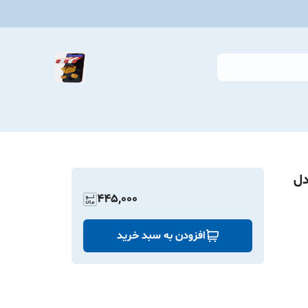
دل
445,000
افزودن به سبد خرید