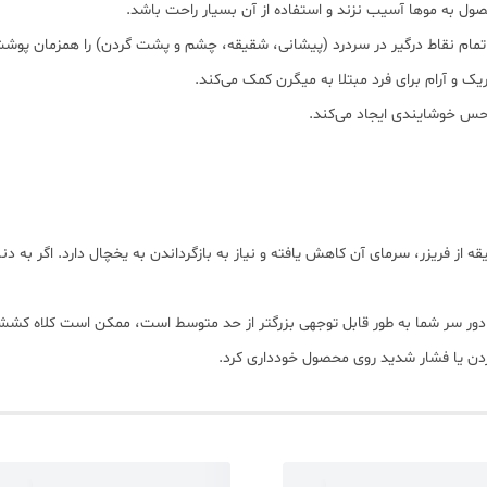
صول به موها آسیب نزند و استفاده از آن بسیار راحت باشد.
تمام نقاط درگیر در سردرد (پیشانی، شقیقه، چشم و پشت گردن) را همزمان پوش
ک و آرام برای فرد مبتلا به میگرن کمک می‌کند.
حس خوشایندی ایجاد می‌کند.
ای متغیر: مانند تمام ژل‌پک‌ها، پس از ۲۰ تا ۳۰ دقیقه از فریزر، سرمای آن کاهش یافته و نیاز به بازگرداندن به یخ
ر دور سر شما به طور قابل توجهی بزرگتر از حد متوسط است، ممکن است کلاه کش
کردن یا فشار شدید روی محصول خودداری کرد.