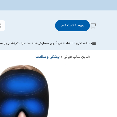
ورود / ثبت نام
دسته‌بندی کالاها
خانه
پیگیری سفارش
همه محصولات
پزشکی و س
آنلاین شاپ غیاثی
پزشکی و سلامت