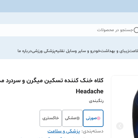
جستجو در محصولات
لامت
زیبای و بهداشت
خودرو و سایر وسایل نقلیه
پزشکی ورزشی
درباره ما
کلاه خنک کننده تسکین میگرن و سردرد م
Headache
رنگبندی
صورتی
مشکی
خاکستری
دسته‌بندی
:
پزشکی و سلامت