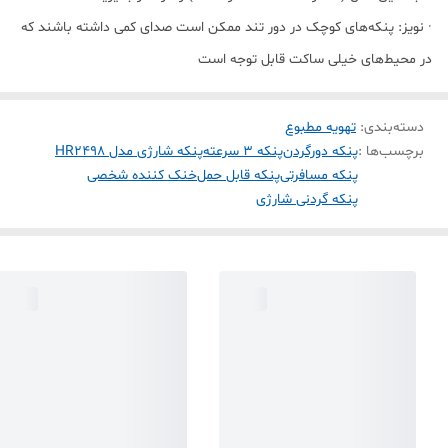
· نویز: پنکه‌های کوچک در دور تند ممکن است صدای کمی داشته باشند که
در محیط‌های خیلی ساکت قابل توجه است
دسته‌بندی
:
تهویه مطبوع
برچسب‌ها :
پنکه دورگردن
پنکه ۳ سرعته
پنکه شارژی مدل HR2498
پنکه مسافرتی
پنکه قابل حمل
خنک کننده شخصی
پنکه گردنی شارژی