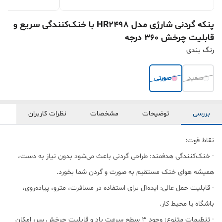
پنکه گردنی شارژی مدل HR2498 با خنک‌کنندگی سریع و
قابلیت چرخش ۳۶۰ درجه
رنگ بندی
سفید
صورتی
بررسی
توضیحات
مشخصات
نظرات کاربران
نقاط قوت:
· خنک‌کنندگی هدفمند: طراحی گردنی باعث می‌شود بدون نیاز به دست،
همیشه هوای خنک مستقیم به صورت و گردن شما بخورد.
· قابلیت حمل عالی: ایده‌آل برای استفاده در مسافرت، مترو، پیاده‌روی،
باشگاه یا محیط کار.
· تنظیمات متنوع: وجود ۳ سطح سرعت باد و قابلیت چرخش سر، امکان