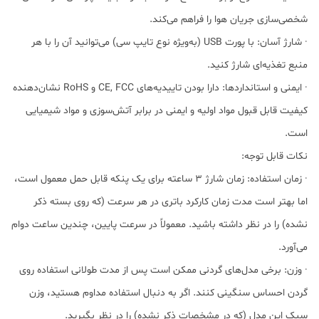
شخصی‌سازی جریان هوا را فراهم می‌کند.
· شارژ آسان: با پورت USB (به‌ویژه نوع تایپ سی) می‌توانید آن را با هر
منبع تغذیه‌ای شارژ کنید.
· ایمنی و استانداردها: دارا بودن تاییدیه‌های CE, FCC و RoHS نشان‌دهنده
کیفیت قابل قبول مواد اولیه و ایمنی در برابر آتش‌سوزی و مواد شیمیایی
است.
نکات قابل توجه:
· زمان استفاده: زمان شارژ ۳ ساعته برای یک پنکه قابل حمل معمول است،
اما بهتر است مدت زمان کارکرد باتری در هر سرعت (که روی بسته ذکر
نشده) را در نظر داشته باشید. معمولاً در سرعت پایین، چندین ساعت دوام
می‌آورد.
· وزن: برخی مدل‌های گردنی ممکن است پس از مدت طولانی استفاده روی
گردن احساس سنگینی کنند. اگر به دنبال استفاده مداوم هستید، وزن
سبک این مدل (که در مشخصات ذکر نشده) را در نظر بگیرید.