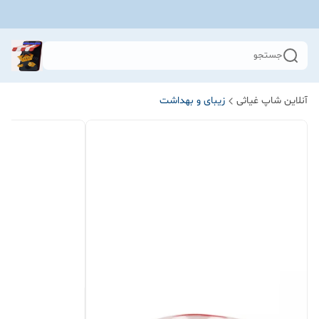
جستجو
آنلاین شاپ غیاثی
زیبای و بهداشت