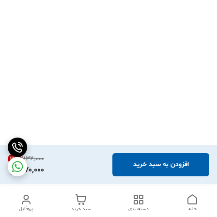
۷۳۲٬۰۰۰
22
%
افزودن به سبد خرید
570,000
خانه
دسته‌بندی
سبد خرید
پروفایل