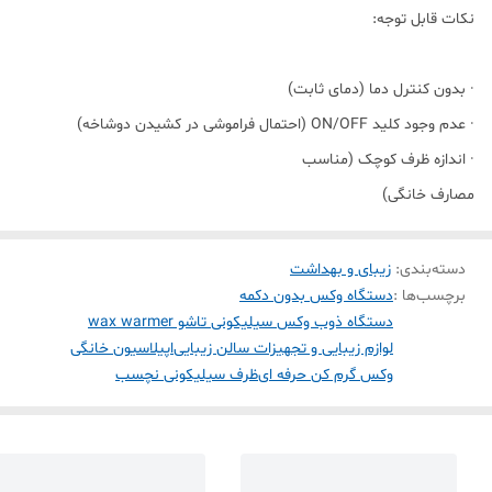
نکات قابل توجه:
· بدون کنترل دما (دمای ثابت)
· عدم وجود کلید ON/OFF (احتمال فراموشی در کشیدن دوشاخه)
· اندازه ظرف کوچک (مناسب
مصارف خانگی)
دسته‌بندی
:
زیبای و بهداشت
برچسب‌ها :
دستگاه وکس بدون دکمه
دستگاه ذوب وکس سیلیکونی تاشو wax warmer
لوازم زیبایی و تجهیزات سالن زیبایی
اپیلاسیون خانگی
وکس گرم کن حرفه ای
ظرف سیلیکونی نچسب