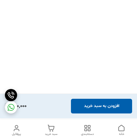
360,000
افزودن به سبد خرید
خانه
دسته‌بندی
سبد خرید
پروفایل