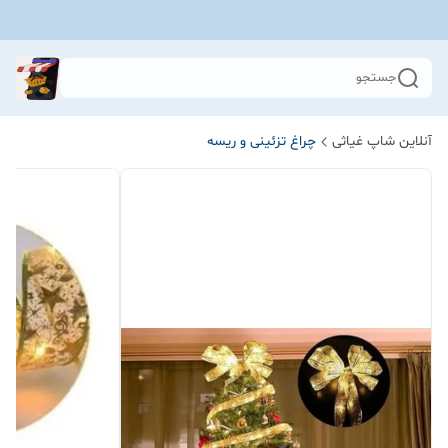
جستجو
آنلاین شاپ غیاثی
چراغ تزئینی و ریسه