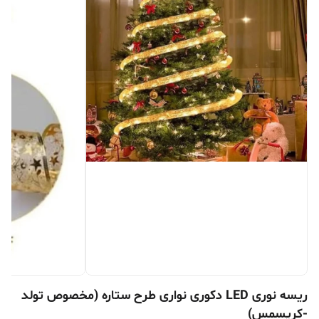
ریسه نوری LED دکوری نواری طرح ستاره (مخصوص تولد
-کریسمس)