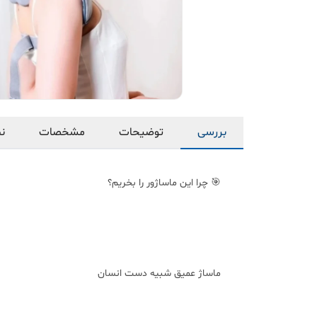
بررسی
توضیحات
مشخصات
نظ
🎯 چرا این ماساژور را بخریم؟
ماساژ عمیق شبیه دست انسان