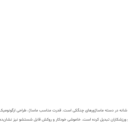
های گردن و شانه در دسته ماساژورهای چنگکی است. قدرت مناسب ماساژ، طراحی ارگونومی
ن و ورزشکاران تبدیل کرده است. خاموشی خودکار و روکش قابل شستشو نیز نشان‌ده