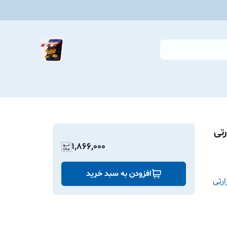
تی
1,866,000
افزودن به سبد خرید
ارتی