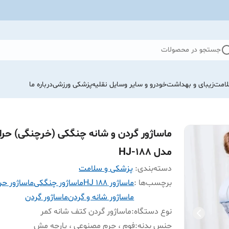
جستجو در محصولات
لامت
زیبای و بهداشت
خودرو و سایر وسایل نقلیه
پزشکی ورزشی
درباره ما
ماساژور گردن و شانه چنگکی (خرچنگی) حرار
مدل HJ-188
دسته‌بندی
:
پزشکی و سلامت
برچسب‌ها :
ماساژور HJ 188
ماساژور چنگکی
ماساژور حر
ماساژور شانه و گردن
ماساژور گردن
نوع دستگاه
:
ماساژور گردن کتف شانه کمر
جنس بدنه
:
فوم ، چرم مصنوعی ، پارچه مش