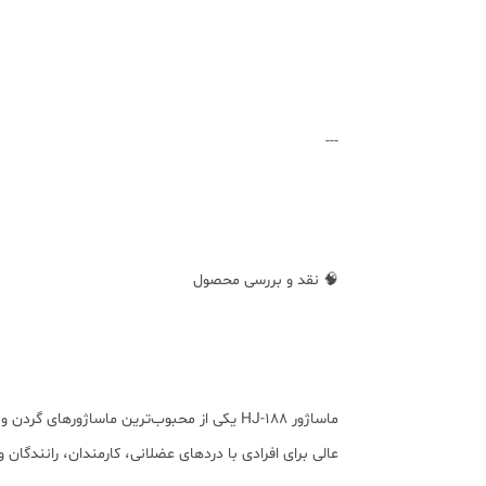
---
🧠 نقد و بررسی محصول
ماساژور HJ-188 یکی از محبوب‌ترین ماساژور
عالی برای افرادی با دردهای عضلانی، کارمندان، رانندگا