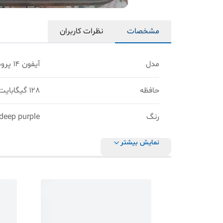
مشخصات
نظرات کاربران
مدل
آیفون ۱۴ پرومکس
حافظه
۱۲۸ گیگابایت
رنگ
deep purple ( بنفش تیره )
نمایش بیشتر