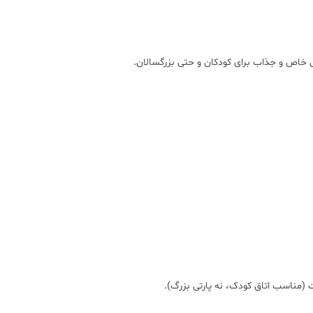
کاربرد
مناسب برای اتاق خواب کودک، اتاق نشیمن، ت
گسترده
:
کافه، رستوران، دفتر کار، غرفه فروشگاهی و ...
 خاص و جذاب برای کودکان و حتی بزرگسالان.
(مناسب اتاق کودک، نه پارتی بزرگ).