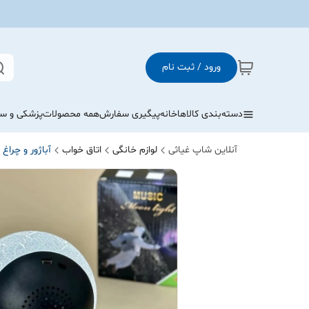
ورود / ثبت نام
دسته‌بندی کالاها
خانه
پیگیری سفارش
همه محصولات
پزشکی و س
آنلاین شاپ غیاثی
لوازم خانگی
اتاق خواب
آباژور و چراغ