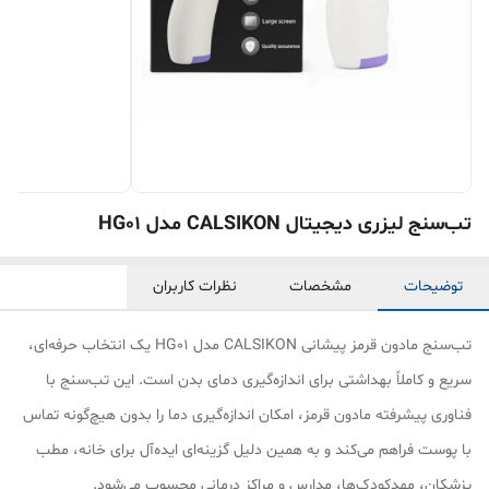
تب‌سنج لیزری دیجیتال CALSIKON مدل HG01
توضیحات
مشخصات
نظرات کاربران
تب‌سنج مادون قرمز پیشانی CALSIKON مدل HG01 یک انتخاب حرفه‌ای،
سریع و کاملاً بهداشتی برای اندازه‌گیری دمای بدن است. این تب‌سنج با
فناوری پیشرفته مادون قرمز، امکان اندازه‌گیری دما را بدون هیچ‌گونه تماس
با پوست فراهم می‌کند و به همین دلیل گزینه‌ای ایده‌آل برای خانه، مطب
پزشکان، مهدکودک‌ها، مدارس و مراکز درمانی محسوب می‌شود.