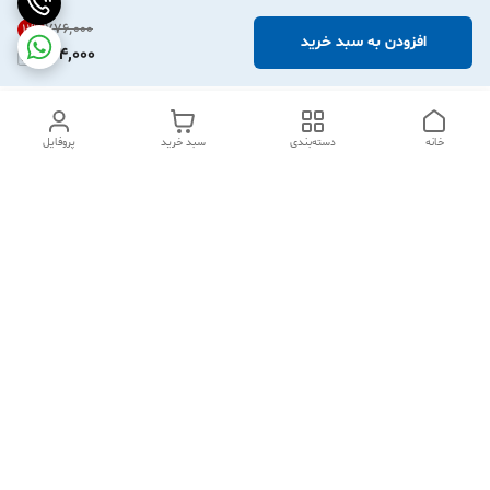
۷۷۶٬۰۰۰
11
%
افزودن به سبد خرید
684,000
خانه
دسته‌بندی
سبد خرید
پروفایل
دسترسی سریع
تماس با ما
شکایات
درباره ما
قوانین و مقررات
سیاست حریم خصوصی