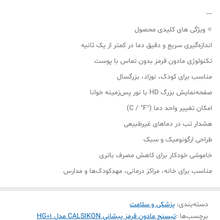
---
⭐ ویژگی‌ های کلیدی محصول
اندازه‌گیری سریع و دقیق دما در کمتر از یک ثانیه
تکنولوژی مادون قرمز بدون تماس با پوست
مناسب برای کودک، نوزاد، بزرگسال
صفحه‌نمایش بزرگ HD با نور پس‌زمینه خوانا
امکان تغییر واحد دما (°C / °F)
هشدار تب در دماهای غیرطبیعی
طراحی ارگونومیک و سبک
خاموشی خودکار برای کاهش مصرف باتری
مناسب برای خانه، مراکز درمانی، مهدکودک‌ها و مدارس
دسته‌بندی
:
پزشکی و سلامت
برچسب‌ها :
تبسنج مادون قرمز پیشانی CALSIKON مدل HG01