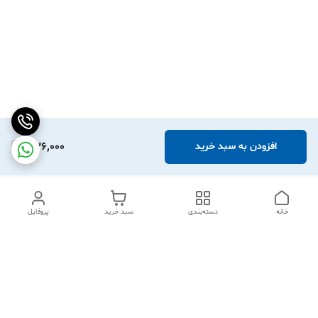
336,000
افزودن به سبد خرید
خانه
دسته‌بندی
سبد خرید
پروفایل