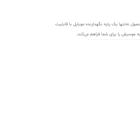
زینه‌ای ایده‌آل برای شماست. این محصول نه‌تنها یک پایه نگهدارنده موبایل با قابلیت