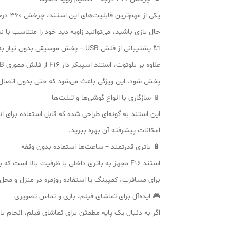
یکی ا
حال بازی باشید، می‌توانید زاویه دید خود را متناسب با ن
🔌 پشتیبانی از فلش USB – پخش موسیقی بدون نیاز به گوشی
پخش شود. این ویژگی باعث می‌شود که حتی بدون اتصال 
📱 سازگاری با انواع گوشی‌ها و تبلت‌ها
این استند به گونه‌ای طراحی شده که قابل استفاده برای ان
امکانات پیشرفته آن بهره ببرید.
🔋 باتری قدرتمند – ساعت‌ها استفاده بدون وقفه
استند F16 مجهز به باتری داخلی با ظرفیت بالا اس
برای مسافرت، کمپینگ یا استفاده روزمره در منزل و محل ک
🎮 ایده‌آل برای تماشای فیلم، بازی و تماس تصویری
اگر به دنبال یک پایه مطمئن برای تماشای فیلم، انجام بازی‌های موبایلی یا تماس تصویری هست