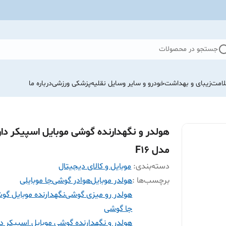
جستجو در محصولات
لامت
زیبای و بهداشت
خودرو و سایر وسایل نقلیه
پزشکی ورزشی
درباره ما
هولدر و نگهدارنده گوشی موبایل اسپیکر دار
مدل F16
دسته‌بندی
:
موبایل و کالای دیجیتال
برچسب‌ها :
هولدر موبایل
هوادر گوشی
جا موبایلی
هولدر رو میزی گوشی
نگهدارنده موبایل گو
جا گوشی
هولدر و نگهدارنده گوشی موبایل اسپیکر دا