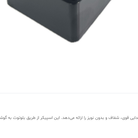
 که صدایی قوی، شفاف و بدون نویز را ارائه می‌دهد. این اسپیکر از طریق بلوتوث ب