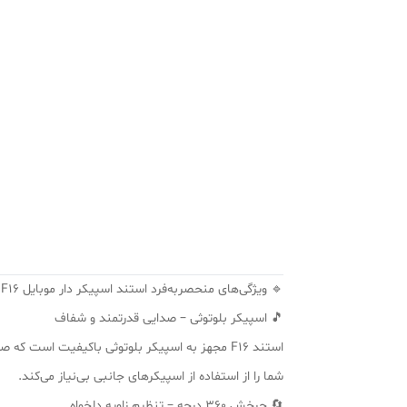
🔹 ویژگی‌های منحصربه‌فرد استند اسپیکر دار موبایل F16
🎵 اسپیکر بلوتوثی – صدایی قدرتمند و شفاف
استند F16 مجهز به اسپیکر بلوتوثی باکیفیت است
شما را از استفاده از اسپیکرهای جانبی بی‌نیاز می‌کند.
🔄 چرخش 360 درجه – تنظیم زاویه دلخواه