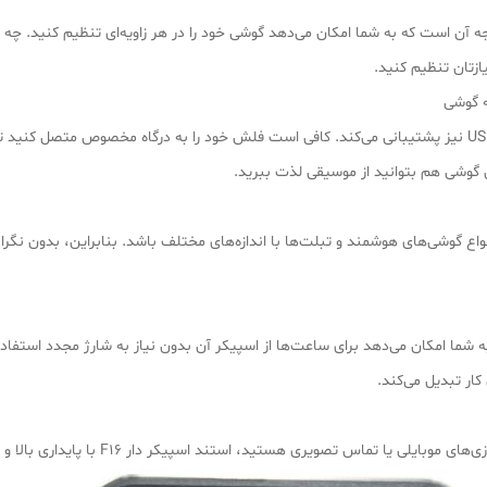
ز مهم‌ترین قابلیت‌های این استند، چرخش 360 درجه آن است که به شما امکان می‌دهد گوشی خود را در هر زاوی
یازتان تنظیم کنید.
علاوه بر بلوتوث، استند اسپیکر دار F16 از فلش مموری USB نیز پشتیبانی می‌کند. کافی است فلش خود را به درگا
گوشی هم بتوانید از موسیقی لذت ببرید.
واع گوشی‌های هوشمند و تبلت‌ها با اندازه‌های مختلف باشد. بنابراین، بدون نگرانی
ت که به شما امکان می‌دهد برای ساعت‌ها از اسپیکر آن بدون نیاز به شارژ مجدد استفاده
ار تبدیل می‌کند.
ید، استند اسپیکر دار F16 با پایداری بالا و طراحی ارگونومیک، تجربه‌ای راحت و لذت‌بخش را برای