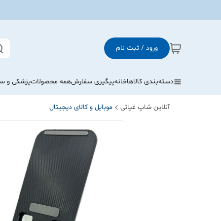
ورود / ثبت نام
دسته‌بندی کالاها
خانه
پیگیری سفارش
همه محصولات
پزشکی و س
آنلاین شاپ غیاثی
موبایل و کالای دیجیتال