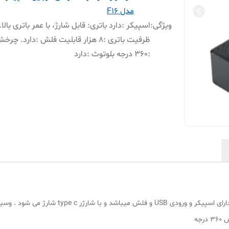
مدل F16
ویژگی
:
اسپیکر :دارد باتری: قابل شارژ، با عمر باتری بالا.
ظرفیت باتری :8 هزار قابلیت فلش :دارد. چر
:360 درجه بلوتوث :دارد
و تبلت مدل F16 دارای اسپیکر و ورودی USB
جه