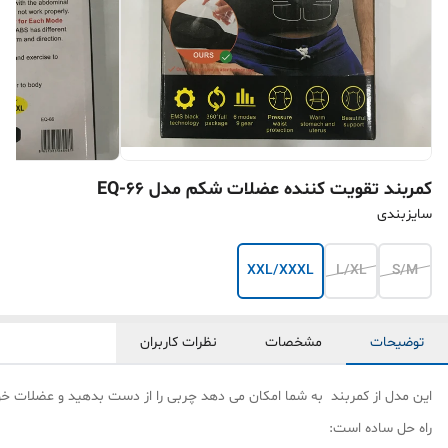
کمربند تقویت کننده عضلات شکم مدل EQ-66
سایزبندی
XXL/XXXL
L/XL
S/M
توضیحات
مشخصات
نظرات کاربران
این مدل از کمربند به شما امکان می دهد چربی را از دست بدهید و عضلات خود 
راه حل ساده است: