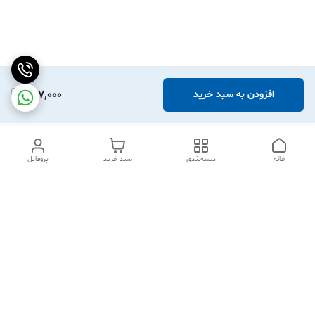
887,000
افزودن به سبد خرید
خانه
دسته‌بندی
سبد خرید
پروفایل
دسترسی سریع
تماس با ما
شکایات