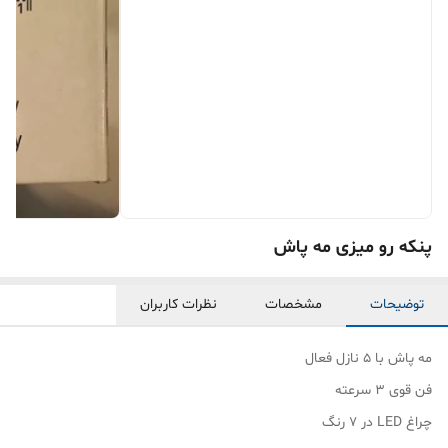
پنکه رو میزی مه پاش
توضیحات
مشخصات
نظرات کاربران
مه پاش با ۵ نازل فعال
فن قوی ۳ سرعته
چراغ LED در ۷ رنگ