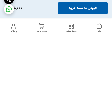
275,000
افزودن به سبد خرید
خانه
دسته‌بندی
سبد خرید
پروفایل
دسترسی سریع
تماس با ما
شکایات
درباره ما
قوانین و مقررات
سیاست حریم خصوصی