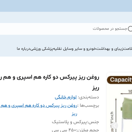
جستجو در محصولات
لامت
زیبای و بهداشت
خودرو و سایر وسایل نقلیه
پزشکی ورزشی
درباره ما
روغن ریز پیرکس دو کاره هم اسپری و هم ر
ریز
دسته‌بندی
:
لوازم خانگی
برچسب‌ها :
روغن ریز پیرکس دو کاره هم اسپری و هم 
ریز
جنس
:
پیرکس و پلاستیک
حجم مخزن
:
۴۵۰ سی سی