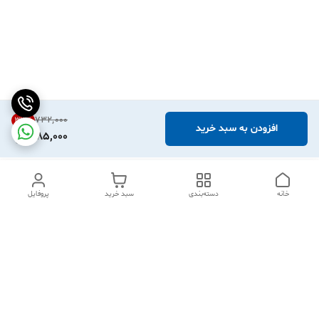
۷۳۲٬۰۰۰
33
%
افزودن به سبد خرید
485,000
خانه
دسته‌بندی
سبد خرید
پروفایل