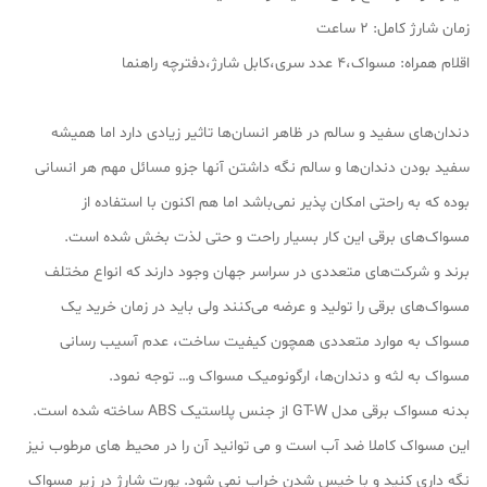
زمان شارژ کامل: 2 ساعت
اقلام همراه: مسواک،4 عدد سری،کابل شارژ،دفترچه راهنما
دندان‌های سفید و سالم در ظاهر انسان‌ها تاثیر زیادی دارد اما همیشه
سفید بودن دندان‌ها و سالم نگه داشتن آنها جزو مسائل مهم هر انسانی
بوده که به راحتی امکان پذیر نمی‌باشد اما هم اکنون با استفاده از
مسواک‌های برقی این کار بسیار راحت و حتی لذت بخش شده است.
برند و شرکت‌های متعددی در سراسر جهان وجود دارند که انواع مختلف
مسواک‌های برقی را تولید و عرضه می‌کنند ولی باید در زمان خرید یک
مسواک به موارد متعددی همچون کیفیت ساخت، عدم آسیب رسانی
مسواک به لثه و دندان‌ها، ارگونومیک مسواک و… توجه نمود.
بدنه مسواک برقی مدل GT-W از جنس پلاستیک ABS ساخته شده است.
این مسواک کاملا ضد آب است و می توانید آن را در محیط های مرطوب نیز
نگه داری کنید و با خیس شدن خراب نمی شود. پورت شارژ در زیر مسواک