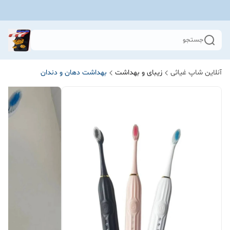
جستجو
آنلاین شاپ غیاثی
زیبای و بهداشت
بهداشت دهان و دندان