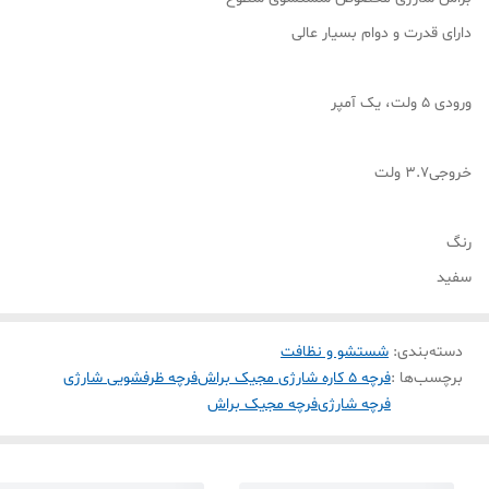
دارای قدرت و دوام بسیار عالی
ورودی ۵ ولت، یک آمپر
خروجی۳.۷ ولت
رنگ
سفید
دسته‌بندی
:
شستشو و نظافت
برچسب‌ها :
فرچه 5 کاره شارژی مجیک براش
فرچه ظرفشویی شارژی
فرچه شارژی
فرچه مجیک براش