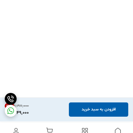
۱٬۱۹۷٬۰۰۰
37
%
افزودن به سبد خرید
749,000