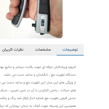
توضیحات
مشخصات
نظرات کاربران
امروزه ورزشکاران حرفه ای جهت رقابت بیشتر و نتایج بهتر
دستگاه تقویت مچ ، انگشتان و ساعد دست می باشد.
های حرکات ، راحتی کارکردن با آن در حین تمرین ، سبک و
جنس قیچی تقویت مچ شماره انداز ازفلز ضد زنگ و پلک
همچنین این وسیله جهت کمک به درمان بیمارانی که نیاز ب