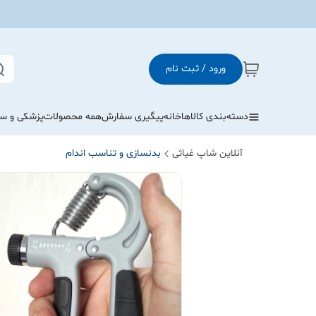
ورود / ثبت نام
دسته‌بندی کالاها
خانه
پیگیری سفارش
همه محصولات
پزشکی و س
آنلاین شاپ غیاثی
بدنسازی و تناسب اندام