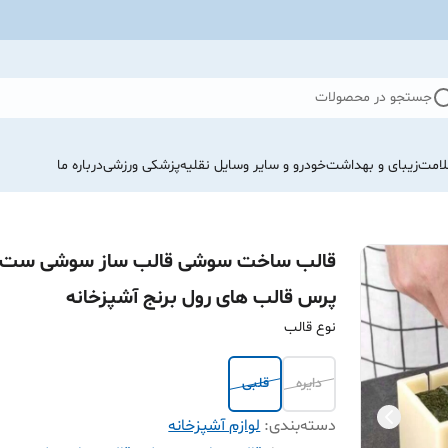
جستجو در محصولات
لامت
زیبای و بهداشت
خودرو و سایر وسایل نقلیه
پزشکی ورزشی
درباره ما
قالب ساخت سوشی قالب ساز سوشی ست
پرس قالب های رول برنج آشپزخانه
نوع قالب
دایره
قلبی
دسته‌بندی
:
لوازم آشپزخانه