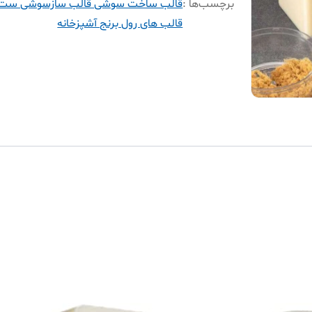
برچسب‌ها :
قالب ساخت سوشی قالب سازسوشی ست
قالب های رول برنج آشپزخانه