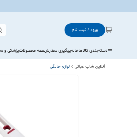
ورود / ثبت نام
دسته‌بندی کالاها
خانه
پیگیری سفارش
همه محصولات
پزشکی و س
آنلاین شاپ غیاثی
لوازم خانگی