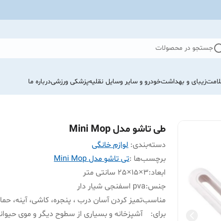
جستجو در محصولات
لامت
زیبای و بهداشت
خودرو و سایر وسایل نقلیه
پزشکی ورزشی
درباره ما
طی تاشو مدل Mini Mop
دسته‌بندی
:
لوازم خانگی
برچسب‌ها :
تی تاشو مدل Mini Mop
ابعاد
:
3×15×25 سانتی متر
جنس
:
pva اسفنجی شیار دار
مناسب
تمیز کردن آسان درب ، پنجره، کاشی، آینه، حما
برای
:
آشپزخانه و بسیاری از سطوح دیگر و موی حیوان