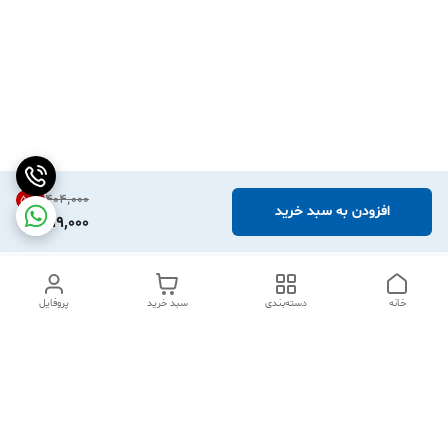
۴۰۴٬۰۰۰
50
%
افزودن به سبد خرید
199,000
خانه
دسته‌بندی
سبد خرید
پروفایل