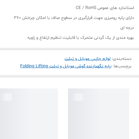
استاندارد های عمومی CE / RoHS
دارای پایه رومیزی جهت قرارگیری در سطوح صاف با امکان چرخش 360
درجه ای
بهره مندی از یک گردنی متحرک با قابلیت تنظیم ارتفاع و زاویه
دسته‌بندی
:
لوازم جانبی موبایل و تبلت
برچسب‌ها :
پایه نگهدارنده گوشی موبایل و تبلت Folding Lifting