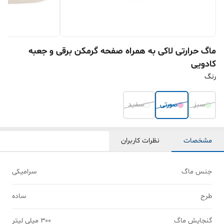
ماگ حرارتی لاکی به همراه صفحه گرمکن برقی و جعبه
کادویی
رنگ
سبز
صورتی
سفید
مشخصات
نظرات کاربران
جنس ماگ
سرامیکی
طرح
ساده
گنجایش ماگ
۳۰۰ میلی لیتر