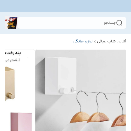
جستجو
آنلاین شاپ غیاثی
لوازم خانگی