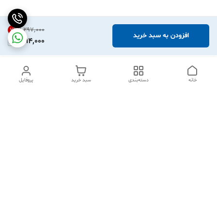
۱٬۲۹۷٬۰۰۰
7
%
افزودن به سبد خرید
1,194,000
خانه
دسته‌بندی
سبد خرید
پروفایل
دسترسی سریع
تماس با ما
شکایات
درباره ما
قوانین و مقررات