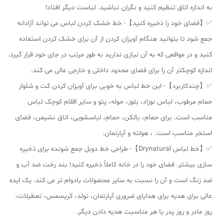
به اندازه اتاق تنظیم کنید و نگران نباشید. لباست دیگر افتاد!
✅【فضای خود را ذخیره کنید】- خط خشک کردن لباس می تواند آزادانه
جمع شود تا بتوانید هنگام آویزان کردن از آن برای خشک کردن استفاده
کنید و در مواقعی که به آن نیازی ندارید به طور مرتب در جای خود قرار گیرد.
اندازه کوچکتر آن را برای فضای محدود داخلی و خارجی عالی می کند.
✅【چندکاربرد】- این خط لباس به خوبی برای آویزان کردن کت و شلوار
حمام مرطوب، لباس نوزاد، بلوز، حوله، پتو و سایر اقلام کوچک لباس
مناسب است. برای حمام، بالکن، حمام، لباسشویی، اتاق نشیمن، فضای
استخر مناسب است. ، هولته و آپارتمان.
✅【خط لباس Drynatural】- طراحی خط دوبل جمع شونده برای ذخیره
سازی بیشتر. فضای خود را در خانه کاملاً ذخیره کنید! بند رخت ضد آب و
ضد زنگ است و آن را نسبت به سایر محصولات بادوام تر می کند. یک ایده
عالی برای هدیه برای هدایای ضروری آپارتمان، تولد، کریسمس، تعطیلات،
روز مادر و روز پدر یا هر مناسبت هدیه دادن دیگر.