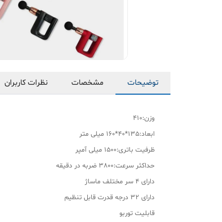
توضیحات
مشخصات
نظرات کاربران
وزن:410
ابعاد:135*40*160 میلی متر
ظرفیت باتری:1500 میلی آمپر
حداکثر سرعت:3800 ضربه در دقیقه
دارای 4 سر مختلف ماساژ
دارای 32 درجه قدرت قابل تنظیم
قابلیت توربو