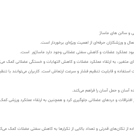
ی و سالن های ماساژ
عال و ورزشکاران حرفه‌ای از اهمیت ویژه‌ای برخوردار است.
 بهبود عملکرد عضلات و کاهش سفتی عضلانی وجود دارد ماساژور است.
های متغیر، به ارتقاء عملکرد عضلات و کاهش التهابات و خستگی عضلانی کمک می‌ک
ت‌های اصلی ماساژور تفنگی مدل U100، سهولت استفاده و قابلیت تنظیم فشار و سرعت ارتعاش است. کاربران 
آسان و حمل آسان را فراهم می‌کند.
 از افتراقات و درد‌های عضلانی جلوگیری کرد و همچنین به ارتقاء عملکرد ورزشی کم
ضلات: ماساژور تفنگی مدل U100 با استفاده از تکان‌های قدرتی و تعداد بالایی از تکرارها به کاهش سفتی 