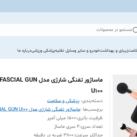
جستجو در محصولات
لامت
زیبای و بهداشت
خودرو و سایر وسایل نقلیه
پزشکی ورزشی
درباره ما
ماساژور تفنگی شارژی مدل FASCIAL GUN
U100
دسته‌بندی
:
پزشکی و سلامت
برچسب‌ها :
ماساژور تفنگی شارژی مدل FASCIAL GUN U100
ظرفیت باتری
:
۱۵۰۰‌ میلی آمپر
تعداد سری
:
۴ سری ماساژ
حداکثر سرعت
:
۳۸۰۰ ضربه در دقیقه