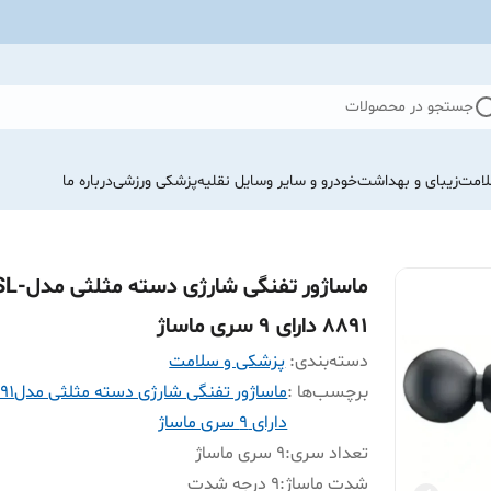
جستجو در محصولات
لامت
زیبای و بهداشت
خودرو و سایر وسایل نقلیه
پزشکی ورزشی
درباره ما
ماساژور تفنگی شارژی دسته مثلثی
8891 دارای ۹ سری ماساژ
دسته‌بندی
:
پزشکی و سلامت
برچسب‌ها :
ماساژور تفن
دارای ۹ سری ماساژ
تعداد سری
:
۹ سری ماساژ
شدت ماساژ
:
۹ درجه شدت