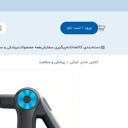
ورود / ثبت نام
دسته‌بندی کالاها
خانه
پیگیری سفارش
همه محصولات
پزشکی و س
آنلاین شاپ غیاثی
پزشکی و سلامت