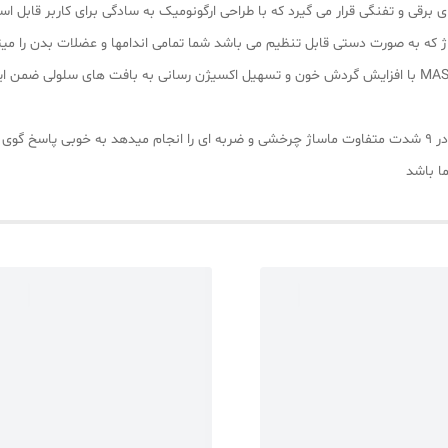
 برقی و تفنگی قرار می گیرد که با طراحی ارگونومیک به سادگی برای کاربر قابل اس
مچنین 9 قدرت متفاوت ماساژ که به صورت دستی قابل تنظیم می باشد شما تمامی اندامها و عضلات ب
ماساژور تفنگی مدل MASSAGE GUn 9 MASSAGE HEADS با افزایش گردش خون و تسهیل اکسیژن رسانی به بافت 
ا باشد